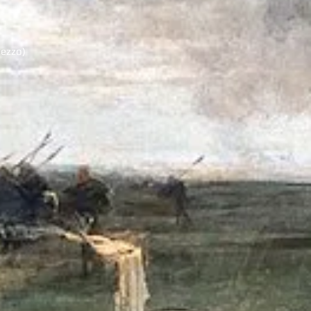
ezzo)