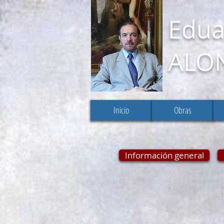
Edua
ALO
Inicio
Obras
Información general