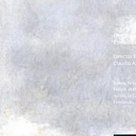
Director 
Eduardo 
Director 
Claudio A
Juana, la 
Felipe, el
Isabel, la C
Fernando, 